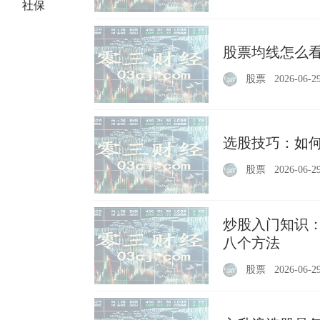
社保
股票均线怎么看
股票
2026-06-2
选股技巧：如
股票
2026-06-2
炒股入门知识：
八个方法
股票
2026-06-2