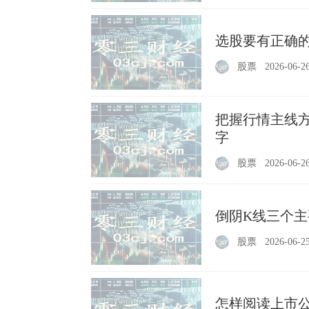
选股要有正确的
股票
2026-06-2
把握行情主线方
字
股票
2026-06-2
倒阴K线三个主
股票
2026-06-2
怎样阅读上市