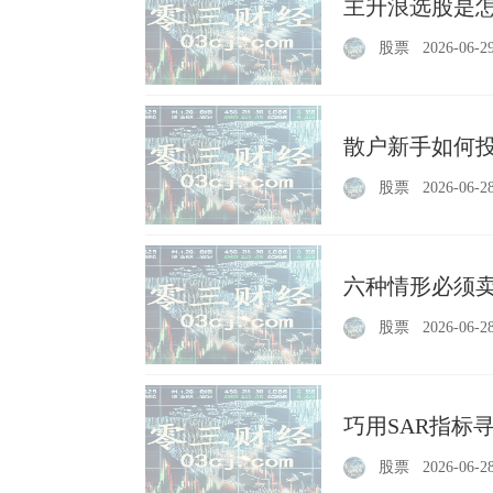
主升浪选股是
股票
2026-06-2
散户新手如何
股票
2026-06-2
六种情形必须卖
股票
2026-06-2
巧用SAR指标
股票
2026-06-2