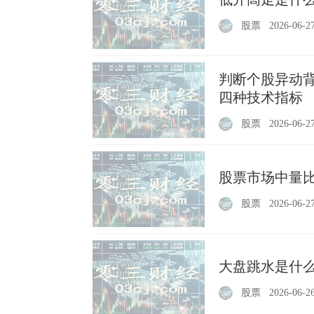
股票
2026-06-2
判断个股异动
四种技术指标
股票
2026-06-2
股票市场中量比
股票
2026-06-2
大盘跳水是什
股票
2026-06-2