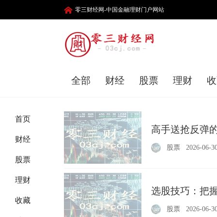
零三财经网-中国金融理财门户网站
全部
财经
股票
理财
收
首页
高手送抢反弹的
财经
股票
2026-06-3
股票
理财
选股技巧：把
收藏
股票
2026-06-3