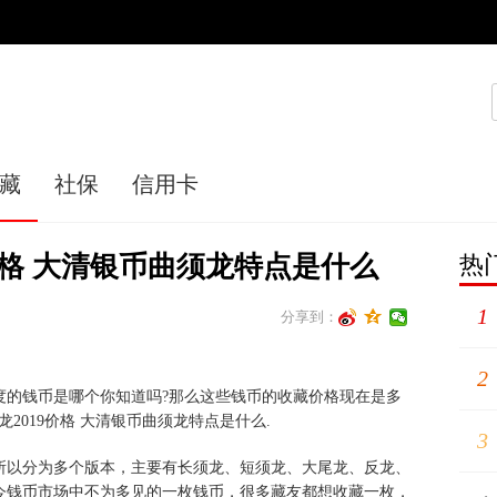
藏
社保
信用卡
9价格 大清银币曲须龙特点是什么
热
1
分享到：
2
度的钱币是哪个你知道吗?那么这些钱币的收藏价格现在是多
龙2019价格 大清银币曲须龙特点是什么.
3
以分为多个版本，主要有长须龙、短须龙、大尾龙、反龙、
今钱币市场中不为多见的一枚钱币，很多藏友都想收藏一枚，