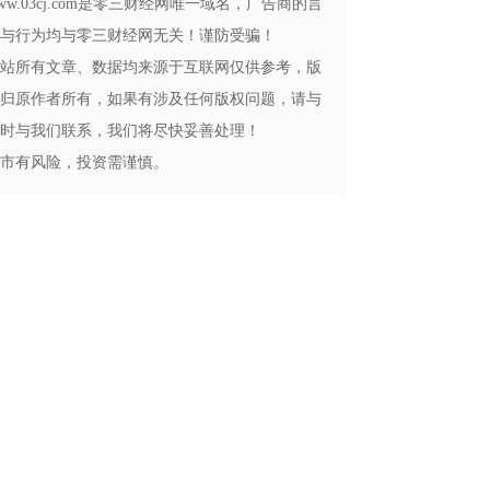
ww.03cj.com是零三财经网唯一域名，广告商的言
与行为均与零三财经网无关！谨防受骗！
站所有文章、数据均来源于互联网仅供参考，版
归原作者所有，如果有涉及任何版权问题，请与
时与我们联系，我们将尽快妥善处理！
市有风险，投资需谨慎。