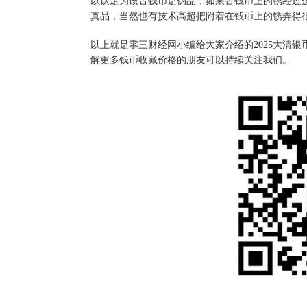
以认定为该古钱币是伪品，如果古钱币上的锈经过
真品，当然也有技术高超把附着在钱币上的锈弄得
以上就是零三财经网小编给大家介绍的2025大清银
解更多钱币收藏价格的朋友可以持续关注我们。