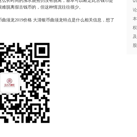
这么长时间的沸水烧煮仍没有脱离，基本可以断定此古钱币是
w
很难脱离假古钱币的，但这种情况往往很少。
论
本
币曲须龙2019价格 大清银币曲须龙特点是什么相关信息，想了
权
及
股