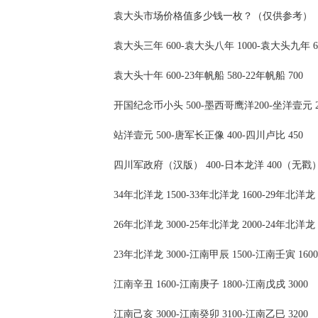
袁大头市场价格值多少钱一枚？（仅供参考）
袁大头三年 600-袁大头八年 1000-袁大头九年 6
袁大头十年 600-23年帆船 580-22年帆船 700
开国纪念币小头 500-墨西哥鹰洋200-坐洋壹元 2
站洋壹元 500-唐军长正像 400-四川卢比 450
四川军政府（汉版） 400-日本龙洋 400（无戳
34年北洋龙 1500-33年北洋龙 1600-29年北洋龙 
26年北洋龙 3000-25年北洋龙 2000-24年北洋龙 
23年北洋龙 3000-江南甲辰 1500-江南壬寅 1600
江南辛丑 1600-江南庚子 1800-江南戊戌 3000
江南己亥 3000-江南癸卯 3100-江南乙巳 3200