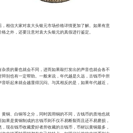
后，相信大家对袁大头银元市场价格详情更加了解。如果有意
价格之外，还要注意对袁大头银元的真假进行鉴定。
有杂质的量也就会不同，进而如果敲打发出的声音也就会各不
对辩别也有一定帮助。一般来说，年代越是久远，古钱币中所
声音听起来就会越显得沉闷。与其相反的是，如果年代越近，
、黄铜、白铜等之分，同时因用铜的不同，古钱币的质地也就
而如果是黄铜制成的古钱币则不仅不易断裂而且还不易磨损，
然，现在钱币收藏爱好者所收藏的古钱币，币材以黄铜最多，