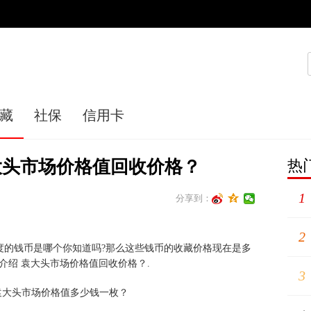
藏
社保
信用卡
袁大头市场价格值回收价格？
热
1
分享到：
2
度的钱币是哪个你知道吗?那么这些钱币的收藏价格现在是多
格介绍 袁大头市场价格值回收价格？.
3
袁大头市场价格值多少钱一枚？