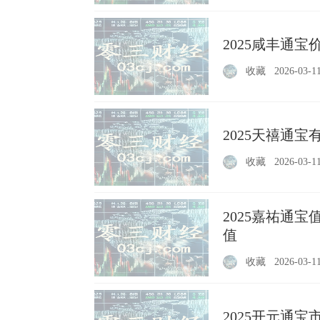
2025咸丰通
收藏
2026-03-1
2025天禧通
收藏
2026-03-1
2025嘉祐通
值
收藏
2026-03-1
2025开元通