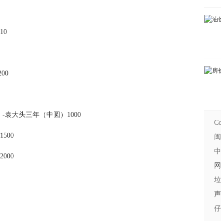
10
00
）-袁大头三年（中圆）1000
Co
1500
闽
中
2000
网
垃
声
仔