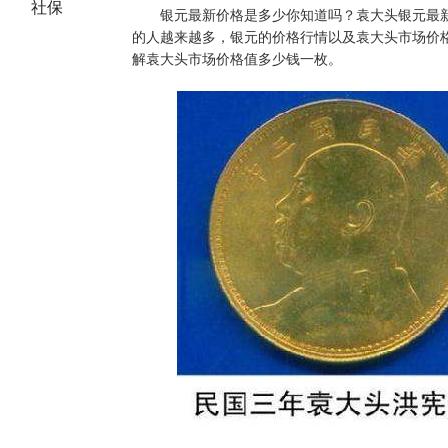
社保
银元最新价格是多少你知道吗？袁大头银元最
的人越来越多，银元的价格行情以及袁大头市场价
解袁大头市场价格值多少钱一枚。