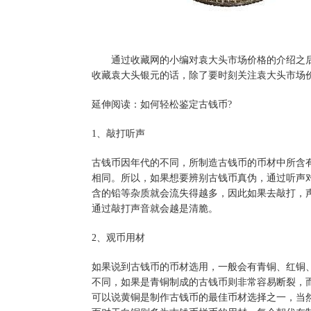
通过收藏网的小编对袁大头市场价格的介绍之
收藏袁大头银元的话，除了要时刻关注袁大头市场
延伸阅读：如何轻松鉴定古钱币?
1、敲打听声
古钱币因年代的不同，所制造古钱币的币材中所含
相同。所以，如果想要辨别古钱币真伪，通过听声
含的铅等杂质就会流失得越多，因此如果去敲打，
通过敲打声音就会越是清脆。
2、观币用材
如果说到古钱币的币材选用，一般会有青铜、红铜
不同，如果是青铜制成的古钱币则非常容易断裂，
可以说黄铜是制作古钱币的最佳币材选择之一，当