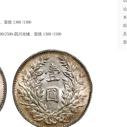
w
论
本
统 1300 /1300
权
及
/2500-四川光绪、宣统 1300 /1500
股