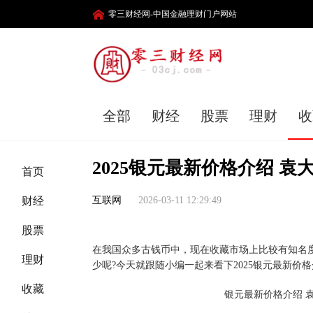
零三财经网-中国金融理财门户网站
全部
财经
股票
理财
收
2025银元最新价格介绍 
首页
财经
互联网
2026-03-11 12:29:49
股票
在我国众多古钱币中，现在收藏市场上比较有知名
理财
少呢?今天就跟随小编一起来看下2025银元最新价
收藏
银元最新价格介绍 