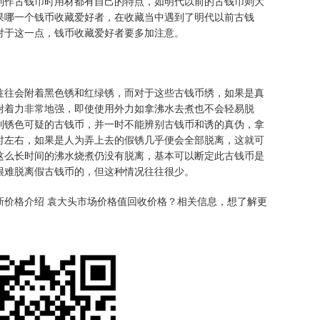
制作古钱币时用材都有自己的特点，如明代以前的古钱币则大
果哪一个钱币收藏爱好者，在收藏当中遇到了明代以前古钱
对于这一点，钱币收藏爱好者要多加注意。
往往会附着黑色锈和红绿锈，而对于这些古钱币绣，如果是真
附着力非常地强，即使使用外力如拿沸水去煮也不会轻易脱
到锈色可疑的古钱币，并一时不能辨别古钱币和诱的真伪，拿
时左右，如果是人为弄上去的假锈几乎便会全部脱离，这就可
这么长时间的沸水烧煮仍没有脱离，基本可以断定此古钱币是
很难脱离假古钱币的，但这种情况往往很少。
最新价格介绍 袁大头市场价格值回收价格？相关信息，想了解更