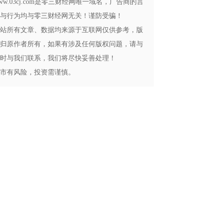
ww.03cj.com是零三财经网唯一域名，广告商的言
与行为均与零三财经网无关！谨防受骗！
站所有文章、数据均来源于互联网仅供参考，版
归原作者所有，如果有涉及任何版权问题，请与
时与我们联系，我们将尽快妥善处理！
市有风险，投资需谨慎。