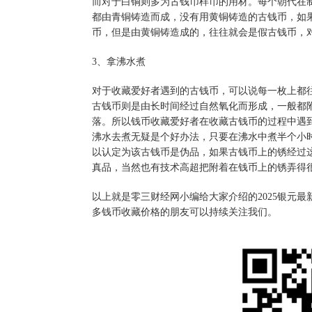
而对于白铜则多为古钱币样币的用材。每个朝代在
都由青铜铸造而成，没有用黄铜铸造的古钱币，如
币，但是由黄铜铸造成的，往往就会是假古钱币，
3、拿沸水煮
对于收藏爱好者遇到的古钱币，可以说每一枚上都
古钱币则是由长时间经过自然氧化而形成，一般都
落。所以钱币收藏爱好者在收藏古钱币的过程中遇
沸水去煮无疑是个好办法，只要在沸水中煮半个小
以认定为该古钱币是伪品，如果古钱币上的锈经过
真品，当然也有技术高超把附着在钱币上的锈弄得
以上就是零三财经网小编给大家介绍的2025银元
多钱币收藏价格的朋友可以持续关注我们。